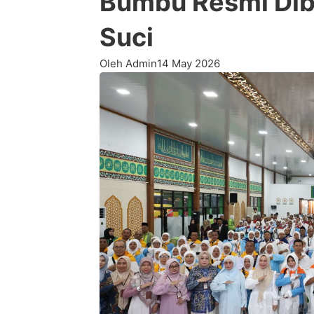
Bumbu Resmi Dib
Suci
Oleh Admin
14 May 2026