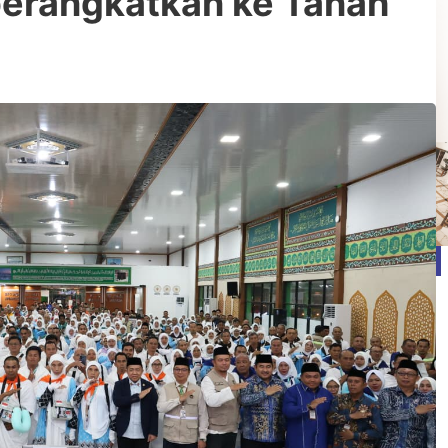
erangkatkan ke Tanah