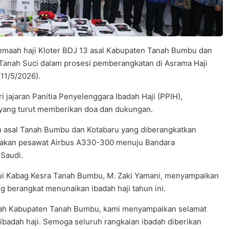
maah haji Kloter BDJ 13 asal Kabupaten Tanah Bumbu dan
Tanah Suci dalam prosesi pemberangkatan di Asrama Haji
11/5/2026).
 jajaran Panitia Penyelenggara Ibadah Haji (PPIH),
 yang turut memberikan doa dan dukungan.
 asal Tanah Bumbu dan Kotabaru yang diberangkatkan
akan pesawat Airbus A330-300 menuju Bandara
 Saudi.
alui Kabag Kesra Tanah Bumbu, M. Zaki Yamani, menyampaikan
 berangkat menunaikan ibadah haji tahun ini.
ntah Kabupaten Tanah Bumbu, kami menyampaikan selamat
badah haji. Semoga seluruh rangkaian ibadah diberikan