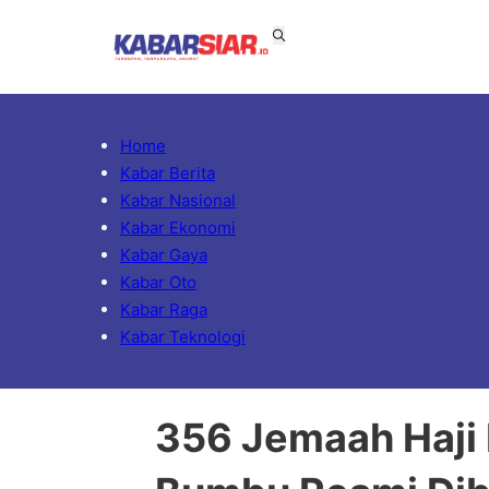
Home
Kabar Berita
Kabar Nasional
Kabar Ekonomi
Kabar Gaya
Kabar Oto
Kabar Raga
Kabar Teknologi
356 Jemaah Haji 