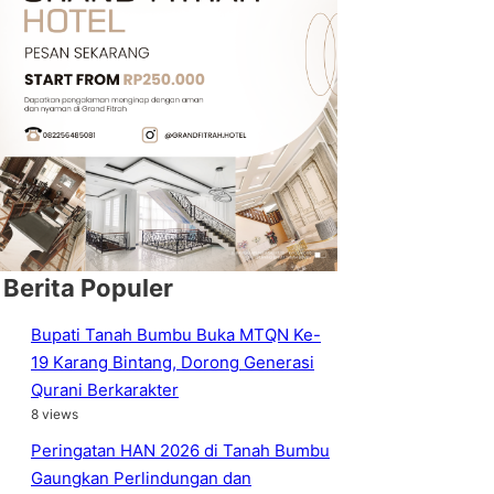
Berita Populer
Bupati Tanah Bumbu Buka MTQN Ke-
19 Karang Bintang, Dorong Generasi
Qurani Berkarakter
8 views
Peringatan HAN 2026 di Tanah Bumbu
Gaungkan Perlindungan dan