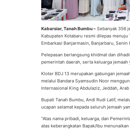
Kabarsiar, Tanah Bumbu –
Sebanyak 356 je
Kabupaten Kotabaru resmi dilepas menuju 
Embarkasi Banjarmasin, Banjarbaru, Senin (
Pelepasan berlangsung khidmat dan dihadiri
pemerintah daerah, serta keluarga jemaah
Kloter BDJ 13 merupakan gabungan jemaah
melalui Bandara Syamsudin Noor menggun
Internasional King Abdulaziz, Jeddah, Arab
Bupati Tanah Bumbu, Andi Rudi Latif, mel
ucapan selamat kepada seluruh jemaah yang
“Atas nama pribadi, keluarga, dan Pemeri
atas keberangkatan Bapak/Ibu menunaikan i