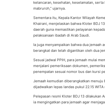
kelancaran, kesehatan, keselamatan, serta
mabruroh,” ujarnya.
Sementara itu, Kepala Kantor Wilayah Keme
Khairani, menjelaskan bahwa Kloter BDJ 13
daerah guna memastikan pelayanan kepada 
pelaksanaan ibadah di Arab Saudi.
Ia juga menyampaikan bahwa dua jemaah a
berangkat dan telah digantikan oleh dua j
Sesuai jadwal PPIH, para jemaah mulai me
menjalani pemeriksaan dokumen, pemeriksa
penempatan sesuai nomor bus dan kursi p
Jemaah kemudian diberangkatkan menuju B
dijadwalkan lepas landas pukul 22.15 WITA
Pelepasan resmi Kloter BDJ 13 dilakukan A
ia mengingatkan para jemaah agar menjag