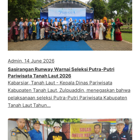
Admin, 14 June 2026
Sasirangan Runway Warnai Seleksi Putra-Putri
Pariwisata Tanah Laut 2026
Kabarsiar, Tanah Laut - Kepala Dinas Pariwisata
Kabupaten Tanah Laut, Zulpuaddin, menegaskan bahwa
pelaksanaan seleksi Putra-Putri Pariwisata Kabupaten
Tanah Laut Tahun…