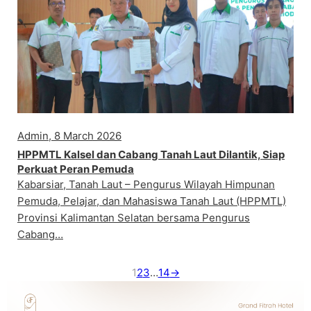
Admin, 8 March 2026
HPPMTL Kalsel dan Cabang Tanah Laut Dilantik, Siap
Perkuat Peran Pemuda
Kabarsiar, Tanah Laut – Pengurus Wilayah Himpunan
Pemuda, Pelajar, dan Mahasiswa Tanah Laut (HPPMTL)
Provinsi Kalimantan Selatan bersama Pengurus
Cabang…
1
2
3
…
14
→