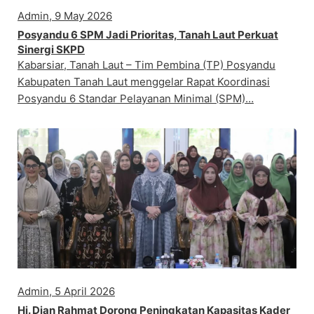
Admin, 9 May 2026
Posyandu 6 SPM Jadi Prioritas, Tanah Laut Perkuat
Sinergi SKPD
Kabarsiar, Tanah Laut – Tim Pembina (TP) Posyandu
Kabupaten Tanah Laut menggelar Rapat Koordinasi
Posyandu 6 Standar Pelayanan Minimal (SPM)…
Admin, 5 April 2026
Hj. Dian Rahmat Dorong Peningkatan Kapasitas Kader