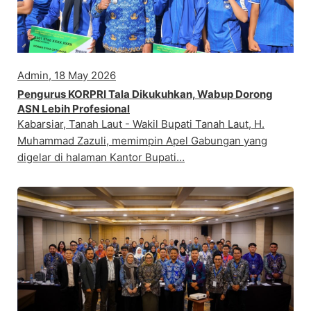
Admin, 18 May 2026
Pengurus KORPRI Tala Dikukuhkan, Wabup Dorong
ASN Lebih Profesional
Kabarsiar, Tanah Laut - Wakil Bupati Tanah Laut, H.
Muhammad Zazuli, memimpin Apel Gabungan yang
digelar di halaman Kantor Bupati…