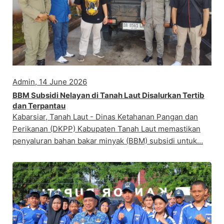
Admin, 14 June 2026
BBM Subsidi Nelayan di Tanah Laut Disalurkan Tertib
dan Terpantau
Kabarsiar, Tanah Laut - Dinas Ketahanan Pangan dan
Perikanan (DKPP) Kabupaten Tanah Laut memastikan
penyaluran bahan bakar minyak (BBM) subsidi untuk…