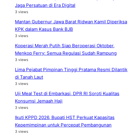
Jaga Persatuan di Era Digital
3 views
Mantan Gubernur Jawa Barat Ridwan Kamil Diperiksa
KPK dalam Kasus Bank BJB
3 views
Koperasi Merah Putih Siap Beroperasi Oktober,
Menkop Ferry: Semua Regulasi Sudah Rampung
3 views
Lima Pejabat Pimpinan Tinggi Pratama Resmi Dilantik
di Tanah Laut
3 views
Uji Meal Test di Embarkasi, DPR RI Soroti Kualitas
Konsumsi Jemaah Haji
3 views
Ikuti KPPD 2026, Bupati HST Perkuat Kapasitas
Kepemimpinan untuk Percepat Pembangunan
3 views