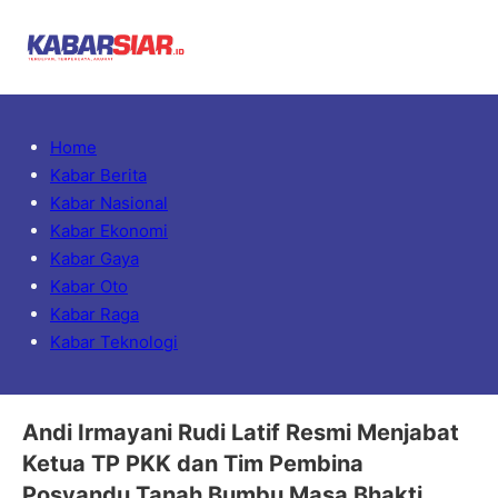
Home
Kabar Berita
Kabar Nasional
Kabar Ekonomi
Kabar Gaya
Kabar Oto
Kabar Raga
Kabar Teknologi
Andi Irmayani Rudi Latif Resmi Menjabat
Ketua TP PKK dan Tim Pembina
Posyandu Tanah Bumbu Masa Bhakti