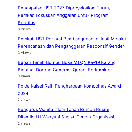
Pendapatan HST 2027 Diproyeksikan Turun,
Pemkab Fokuskan Anggaran untuk Program
Prioritas
3 views
Pemkab HST Perkuat Pembangunan Inklusif Melalui
Perencanaan dan Penganggaran Responsif Gender
3 views
Bupati Tanah Bumbu Buka MTQN Ke-19 Karang
Bintang, Dorong Generasi Qurani Berkarakter
3 views
Polda Kalsel Raih Penghargaan Kompolnas Award
2024
2 views
Pengurus Wanita Islam Tanah Bumbu Resmi
Dilantik, HJ Wahyuni Suciati Pimpin Organisasi
2 views