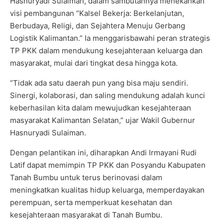
Hasnuryadi Sulaiman, dalam sambutannya menekankan
visi pembangunan “Kalsel Bekerja: Berkelanjutan,
Berbudaya, Religi, dan Sejahtera Menuju Gerbang
Logistik Kalimantan.” Ia menggarisbawahi peran strategis
TP PKK dalam mendukung kesejahteraan keluarga dan
masyarakat, mulai dari tingkat desa hingga kota.
“Tidak ada satu daerah pun yang bisa maju sendiri.
Sinergi, kolaborasi, dan saling mendukung adalah kunci
keberhasilan kita dalam mewujudkan kesejahteraan
masyarakat Kalimantan Selatan,” ujar Wakil Gubernur
Hasnuryadi Sulaiman.
Dengan pelantikan ini, diharapkan Andi Irmayani Rudi
Latif dapat memimpin TP PKK dan Posyandu Kabupaten
Tanah Bumbu untuk terus berinovasi dalam
meningkatkan kualitas hidup keluarga, memperdayakan
perempuan, serta memperkuat kesehatan dan
kesejahteraan masyarakat di Tanah Bumbu.