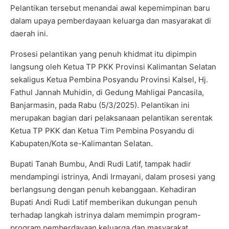
Pelantikan tersebut menandai awal kepemimpinan baru
dalam upaya pemberdayaan keluarga dan masyarakat di
daerah ini.
Prosesi pelantikan yang penuh khidmat itu dipimpin
langsung oleh Ketua TP PKK Provinsi Kalimantan Selatan
sekaligus Ketua Pembina Posyandu Provinsi Kalsel, Hj.
Fathul Jannah Muhidin, di Gedung Mahligai Pancasila,
Banjarmasin, pada Rabu (5/3/2025). Pelantikan ini
merupakan bagian dari pelaksanaan pelantikan serentak
Ketua TP PKK dan Ketua Tim Pembina Posyandu di
Kabupaten/Kota se-Kalimantan Selatan.
Bupati Tanah Bumbu, Andi Rudi Latif, tampak hadir
mendampingi istrinya, Andi Irmayani, dalam prosesi yang
berlangsung dengan penuh kebanggaan. Kehadiran
Bupati Andi Rudi Latif memberikan dukungan penuh
terhadap langkah istrinya dalam memimpin program-
program pemberdayaan keluarga dan masyarakat.