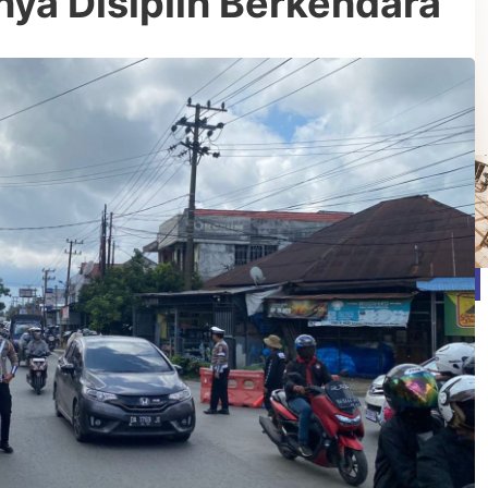
nya Disiplin Berkendara