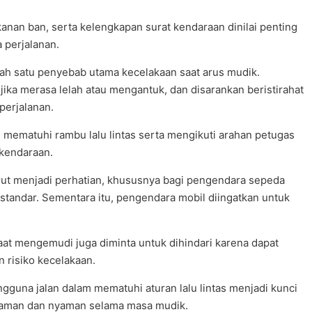
anan ban, serta kelengkapan surat kendaraan dinilai penting
 perjalanan.
salah satu penyebab utama kecelakaan saat arus mudik.
ika merasa lelah atau mengantuk, dan disarankan beristirahat
perjalanan.
 mematuhi rambu lalu lintas serta mengikuti arahan petugas
 kendaraan.
ut menjadi perhatian, khususnya bagi pengendara sepeda
tandar. Sementara itu, pengendara mobil diingatkan untuk
at mengemudi juga diminta untuk dihindari karena dapat
risiko kecelakaan.
gguna jalan dalam mematuhi aturan lalu lintas menjadi kunci
 aman dan nyaman selama masa mudik.