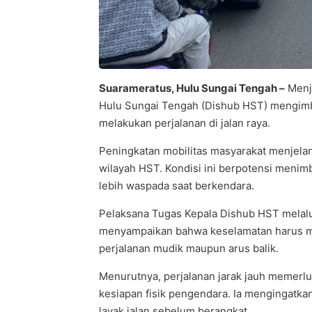
Suarameratus, Hulu Sungai Tengah –
Menje
Hulu Sungai Tengah (Dishub HST) mengim
melakukan perjalanan di jalan raya.
Peningkatan mobilitas masyarakat menjelang
wilayah HST. Kondisi ini berpotensi menimb
lebih waspada saat berkendara.
Pelaksana Tugas Kepala Dishub HST melalu
menyampaikan bahwa keselamatan harus me
perjalanan mudik maupun arus balik.
Menurutnya, perjalanan jarak jauh memerlu
kesiapan fisik pengendara. Ia mengingatk
layak jalan sebelum berangkat.