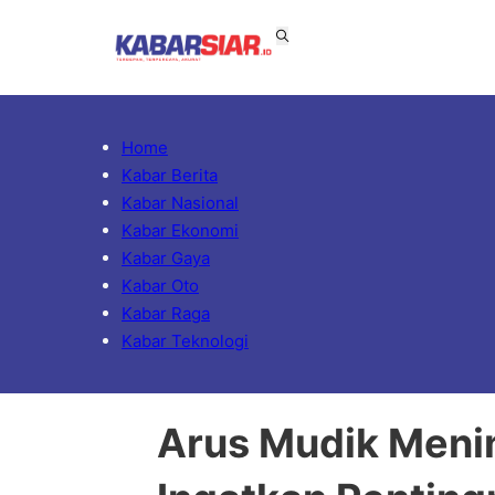
Home
Kabar Berita
Kabar Nasional
Kabar Ekonomi
Kabar Gaya
Kabar Oto
Kabar Raga
Kabar Teknologi
Arus Mudik Meni