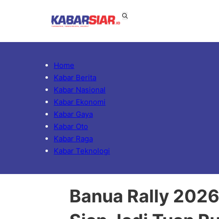
Home
Kabar Berita
Kabar Nasional
Kabar Ekonomi
Kabar Gaya
Kabar Oto
Kabar Raga
Kabar Teknologi
Banua Rally 2026