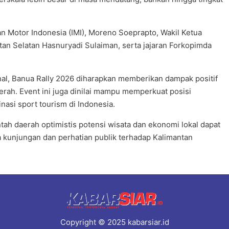
tan Motor Indonesia (IMI), Moreno Soeprapto, Wakil Ketua
tan Selatan Hasnuryadi Sulaiman, serta jajaran Forkopimda
nal, Banua Rally 2026 diharapkan memberikan dampak positif
erah. Event ini juga dinilai mampu memperkuat posisi
nasi sport tourism di Indonesia.
tah daerah optimistis potensi wisata dan ekonomi lokal dapat
kunjungan dan perhatian publik terhadap Kalimantan
Copyright © 2025 kabarsiar.id