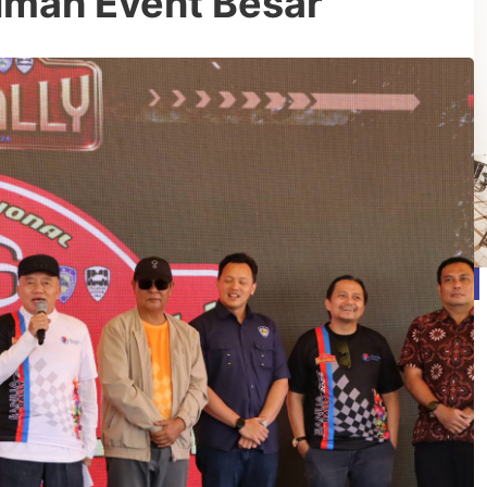
umah Event Besar