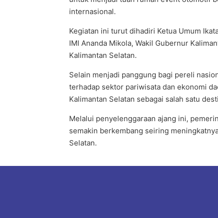
internasional.
Kegiatan ini turut dihadiri Ketua Umum Ika
IMI Ananda Mikola, Wakil Gubernur Kaliman
Kalimantan Selatan.
Selain menjadi panggung bagi pereli nasio
terhadap sektor pariwisata dan ekonomi da
Kalimantan Selatan sebagai salah satu desti
Melalui penyelenggaraan ajang ini, pemerin
semakin berkembang seiring meningkatnya 
Selatan.