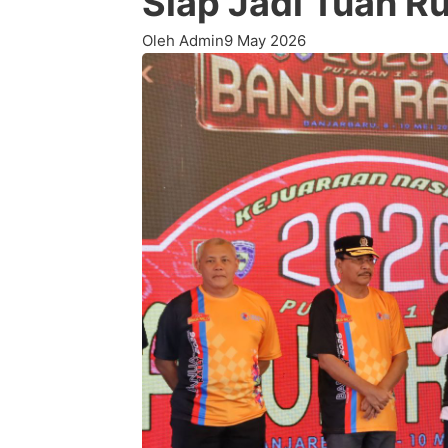
Siap Jadi Tuan R
Oleh Admin
9 May 2026