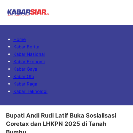
Home
Kabar Berita
Kabar Nasional
Kabar Ekonomi
Kabar Gaya
Kabar Oto
Kabar Raga
Kabar Teknologi
Bupati Andi Rudi Latif Buka Sosialisasi
Coretax dan LHKPN 2025 di Tanah
Bumbu