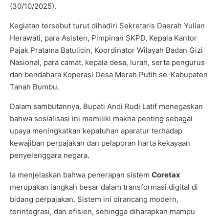
(30/10/2025).
Kegiatan tersebut turut dihadiri Sekretaris Daerah Yulian
Herawati, para Asisten, Pimpinan SKPD, Kepala Kantor
Pajak Pratama Batulicin, Koordinator Wilayah Badan Gizi
Nasional, para camat, kepala desa, lurah, serta pengurus
dan bendahara Koperasi Desa Merah Putih se-Kabupaten
Tanah Bumbu.
Dalam sambutannya, Bupati Andi Rudi Latif menegaskan
bahwa sosialisasi ini memiliki makna penting sebagai
upaya meningkatkan kepatuhan aparatur terhadap
kewajiban perpajakan dan pelaporan harta kekayaan
penyelenggara negara.
Ia menjelaskan bahwa penerapan sistem
Coretax
merupakan langkah besar dalam transformasi digital di
bidang perpajakan. Sistem ini dirancang modern,
terintegrasi, dan efisien, sehingga diharapkan mampu