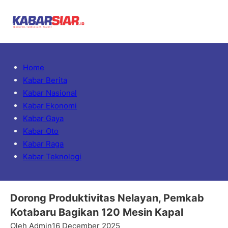
Home
Kabar Berita
Kabar Nasional
Kabar Ekonomi
Kabar Gaya
Kabar Oto
Kabar Raga
Kabar Teknologi
Dorong Produktivitas Nelayan, Pemkab
Kotabaru Bagikan 120 Mesin Kapal
Oleh Admin
16 December 2025