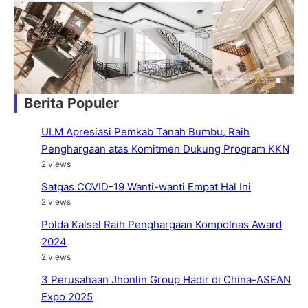
Berita Populer
ULM Apresiasi Pemkab Tanah Bumbu, Raih
Penghargaan atas Komitmen Dukung Program KKN
2 views
Satgas COVID-19 Wanti-wanti Empat Hal Ini
2 views
Polda Kalsel Raih Penghargaan Kompolnas Award
2024
2 views
3 Perusahaan Jhonlin Group Hadir di China-ASEAN
Expo 2025