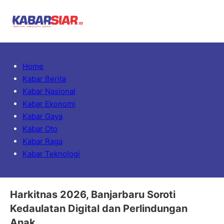
Home
Kabar Berita
Kabar Nasional
Kabar Ekonomi
Kabar Gaya
Kabar Oto
Kabar Raga
Kabar Teknologi
Harkitnas 2026, Banjarbaru Soroti
Kedaulatan Digital dan Perlindungan
Anak