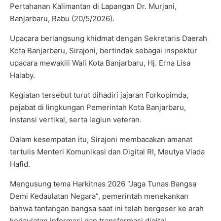
Pertahanan Kalimantan di Lapangan Dr. Murjani,
Banjarbaru, Rabu (20/5/2026).
Upacara berlangsung khidmat dengan Sekretaris Daerah
Kota Banjarbaru, Sirajoni, bertindak sebagai inspektur
upacara mewakili Wali Kota Banjarbaru, Hj. Erna Lisa
Halaby.
Kegiatan tersebut turut dihadiri jajaran Forkopimda,
pejabat di lingkungan Pemerintah Kota Banjarbaru,
instansi vertikal, serta legiun veteran.
Dalam kesempatan itu, Sirajoni membacakan amanat
tertulis Menteri Komunikasi dan Digital RI, Meutya Viada
Hafid.
Mengusung tema Harkitnas 2026 “Jaga Tunas Bangsa
Demi Kedaulatan Negara”, pemerintah menekankan
bahwa tantangan bangsa saat ini telah bergeser ke arah
kedaulatan informasi dan transformasi digital.