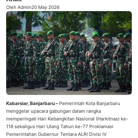
Oleh Admin
20 May 2026
Kabarsiar, Banjarbaru –
Pemerintah Kota Banjarbaru
menggelar upacara gabungan dalam rangka
memperingati Hari Kebangkitan Nasional (Harkitnas) ke-
118 sekaligus Hari Ulang Tahun ke-77 Proklamasi
Pemerintahan Gubernur Tentara ALRI Divisi IV