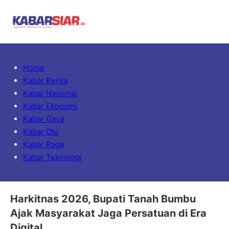
Home
Kabar Berita
Kabar Nasional
Kabar Ekonomi
Kabar Gaya
Kabar Oto
Kabar Raga
Kabar Teknologi
Harkitnas 2026, Bupati Tanah Bumbu
Ajak Masyarakat Jaga Persatuan di Era
Digital