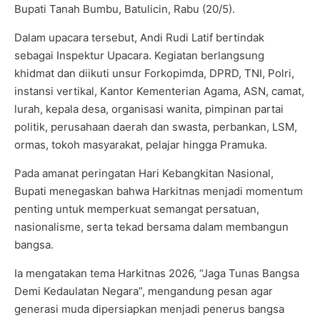
Bupati Tanah Bumbu, Batulicin, Rabu (20/5).
Dalam upacara tersebut, Andi Rudi Latif bertindak
sebagai Inspektur Upacara. Kegiatan berlangsung
khidmat dan diikuti unsur Forkopimda, DPRD, TNI, Polri,
instansi vertikal, Kantor Kementerian Agama, ASN, camat,
lurah, kepala desa, organisasi wanita, pimpinan partai
politik, perusahaan daerah dan swasta, perbankan, LSM,
ormas, tokoh masyarakat, pelajar hingga Pramuka.
Pada amanat peringatan Hari Kebangkitan Nasional,
Bupati menegaskan bahwa Harkitnas menjadi momentum
penting untuk memperkuat semangat persatuan,
nasionalisme, serta tekad bersama dalam membangun
bangsa.
Ia mengatakan tema Harkitnas 2026, “Jaga Tunas Bangsa
Demi Kedaulatan Negara”, mengandung pesan agar
generasi muda dipersiapkan menjadi penerus bangsa