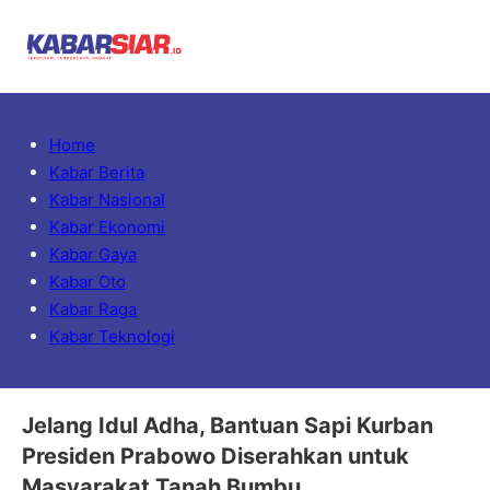
Home
Kabar Berita
Kabar Nasional
Kabar Ekonomi
Kabar Gaya
Kabar Oto
Kabar Raga
Kabar Teknologi
Jelang Idul Adha, Bantuan Sapi Kurban
Presiden Prabowo Diserahkan untuk
Masyarakat Tanah Bumbu