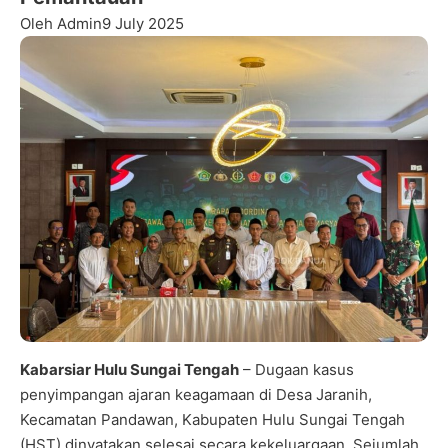
Oleh Admin
9 July 2025
Kabarsiar Hulu Sungai Tengah
– Dugaan kasus
penyimpangan ajaran keagamaan di Desa Jaranih,
Kecamatan Pandawan, Kabupaten Hulu Sungai Tengah
(HST) dinyatakan selesai secara kekeluargaan. Sejumlah