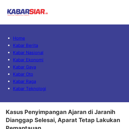
Home
Kabar Berita
Kabar Nasional
Kabar Ekonomi
Kabar Gaya
Kabar Oto
Kabar Raga
Kabar Teknologi
Kasus Penyimpangan Ajaran di Jaranih
Dianggap Selesai, Aparat Tetap Lakukan
Pemantauan