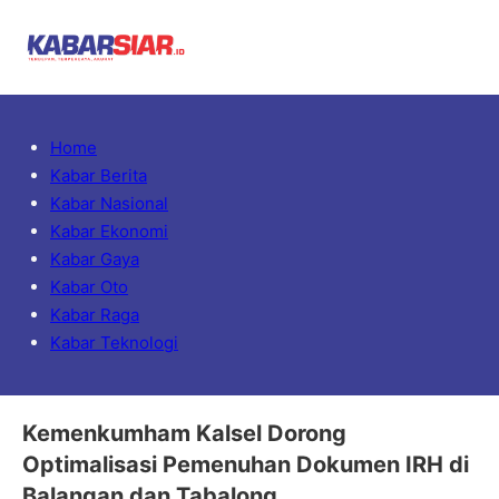
Home
Kabar Berita
Kabar Nasional
Kabar Ekonomi
Kabar Gaya
Kabar Oto
Kabar Raga
Kabar Teknologi
Kemenkumham Kalsel Dorong
Optimalisasi Pemenuhan Dokumen IRH di
Balangan dan Tabalong