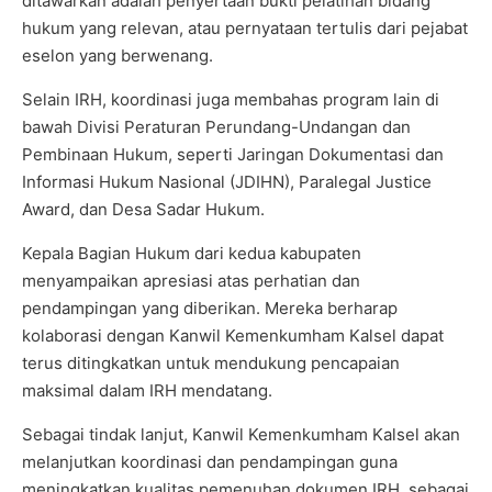
ditawarkan adalah penyertaan bukti pelatihan bidang
hukum yang relevan, atau pernyataan tertulis dari pejabat
eselon yang berwenang.
Selain IRH, koordinasi juga membahas program lain di
bawah Divisi Peraturan Perundang-Undangan dan
Pembinaan Hukum, seperti Jaringan Dokumentasi dan
Informasi Hukum Nasional (JDIHN), Paralegal Justice
Award, dan Desa Sadar Hukum.
Kepala Bagian Hukum dari kedua kabupaten
menyampaikan apresiasi atas perhatian dan
pendampingan yang diberikan. Mereka berharap
kolaborasi dengan Kanwil Kemenkumham Kalsel dapat
terus ditingkatkan untuk mendukung pencapaian
maksimal dalam IRH mendatang.
Sebagai tindak lanjut, Kanwil Kemenkumham Kalsel akan
melanjutkan koordinasi dan pendampingan guna
meningkatkan kualitas pemenuhan dokumen IRH, sebagai