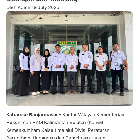
Oleh Admin
19 July 2025
Kabarsiar Banjarmasin
– Kantor Wilayah Kementerian
Hukum dan HAM Kalimantan Selatan (Kanwil
Kemenkumham Kalsel) melalui Divisi Peraturan
Perundang-Undangan dan Pembinaan Hukum