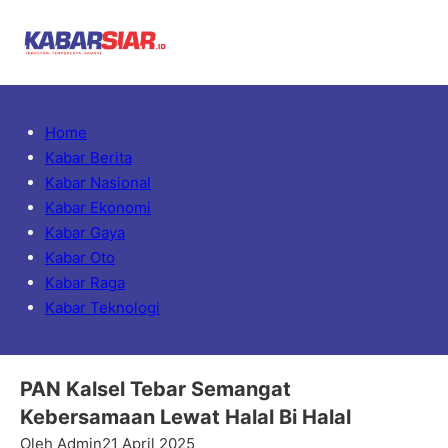
Home
Kabar Berita
Kabar Nasional
Kabar Ekonomi
Kabar Gaya
Kabar Oto
Kabar Raga
Kabar Teknologi
PAN Kalsel Tebar Semangat
Kebersamaan Lewat Halal Bi Halal
Oleh Admin
21 April 2025