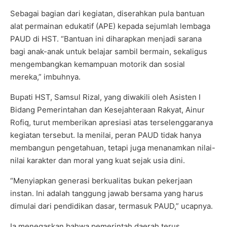
Sebagai bagian dari kegiatan, diserahkan pula bantuan
alat permainan edukatif (APE) kepada sejumlah lembaga
PAUD di HST. “Bantuan ini diharapkan menjadi sarana
bagi anak-anak untuk belajar sambil bermain, sekaligus
mengembangkan kemampuan motorik dan sosial
mereka,” imbuhnya.
Bupati HST, Samsul Rizal, yang diwakili oleh Asisten I
Bidang Pemerintahan dan Kesejahteraan Rakyat, Ainur
Rofiq, turut memberikan apresiasi atas terselenggaranya
kegiatan tersebut. Ia menilai, peran PAUD tidak hanya
membangun pengetahuan, tetapi juga menanamkan nilai-
nilai karakter dan moral yang kuat sejak usia dini.
“Menyiapkan generasi berkualitas bukan pekerjaan
instan. Ini adalah tanggung jawab bersama yang harus
dimulai dari pendidikan dasar, termasuk PAUD,” ucapnya.
Ia menegaskan bahwa pemerintah daerah terus