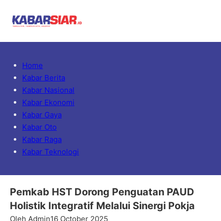
Home
Kabar Berita
Kabar Nasional
Kabar Ekonomi
Kabar Gaya
Kabar Oto
Kabar Raga
Kabar Teknologi
Pemkab HST Dorong Penguatan PAUD
Holistik Integratif Melalui Sinergi Pokja
Oleh Admin
16 October 2025