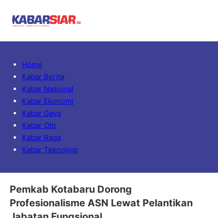
Home
Kabar Berita
Kabar Nasional
Kabar Ekonomi
Kabar Gaya
Kabar Oto
Kabar Raga
Kabar Teknologi
Pemkab Kotabaru Dorong
Profesionalisme ASN Lewat Pelantikan
Jabatan Fungsional