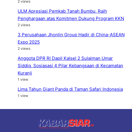
2 views
ULM Apresiasi Pemkab Tanah Bumbu, Raih
Penghargaan atas Komitmen Dukung Program KKN
2 views
3 Perusahaan Jhonlin Group Hadir di China-ASEAN
Expo 2025
2 views
Anggota DPR RI Dapil Kalsel 2 Sulaiman Umar
Siddiq, Sosiasasi 4 Pilar Kebangsaan di Kecamatan
Kuranji
1 view
Lima Tahun Giant Panda di Taman Safari Indonesia
1 view