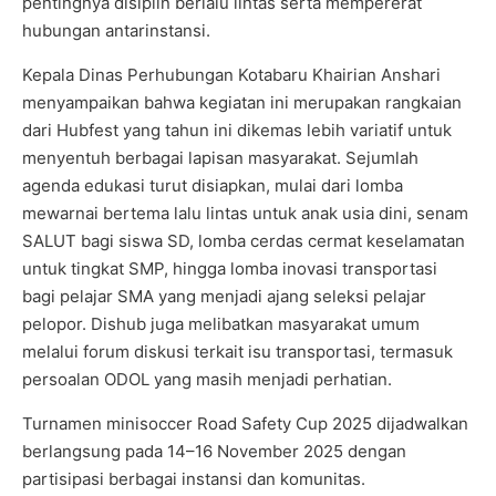
pentingnya disiplin berlalu lintas serta mempererat
hubungan antarinstansi.
Kepala Dinas Perhubungan Kotabaru Khairian Anshari
menyampaikan bahwa kegiatan ini merupakan rangkaian
dari Hubfest yang tahun ini dikemas lebih variatif untuk
menyentuh berbagai lapisan masyarakat. Sejumlah
agenda edukasi turut disiapkan, mulai dari lomba
mewarnai bertema lalu lintas untuk anak usia dini, senam
SALUT bagi siswa SD, lomba cerdas cermat keselamatan
untuk tingkat SMP, hingga lomba inovasi transportasi
bagi pelajar SMA yang menjadi ajang seleksi pelajar
pelopor. Dishub juga melibatkan masyarakat umum
melalui forum diskusi terkait isu transportasi, termasuk
persoalan ODOL yang masih menjadi perhatian.
Turnamen minisoccer Road Safety Cup 2025 dijadwalkan
berlangsung pada 14–16 November 2025 dengan
partisipasi berbagai instansi dan komunitas.