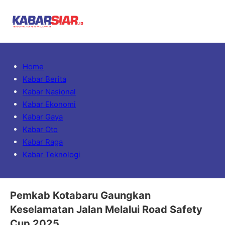
Home
Kabar Berita
Kabar Nasional
Kabar Ekonomi
Kabar Gaya
Kabar Oto
Kabar Raga
Kabar Teknologi
Pemkab Kotabaru Gaungkan
Keselamatan Jalan Melalui Road Safety
Cup 2025