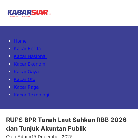
Home
Kabar Berita
Kabar Nasional
Kabar Ekonomi
Kabar Gaya
Kabar Oto
Kabar Raga
Kabar Teknologi
RUPS BPR Tanah Laut Sahkan RBB 2026
dan Tunjuk Akuntan Publik
Oleh Admin
15 December 2025