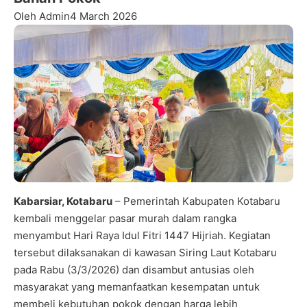
Oleh Admin
4 March 2026
Kabarsiar, Kotabaru
– Pemerintah Kabupaten Kotabaru
kembali menggelar pasar murah dalam rangka
menyambut Hari Raya Idul Fitri 1447 Hijriah. Kegiatan
tersebut dilaksanakan di kawasan Siring Laut Kotabaru
pada Rabu (3/3/2026) dan disambut antusias oleh
masyarakat yang memanfaatkan kesempatan untuk
membeli kebutuhan pokok dengan harga lebih