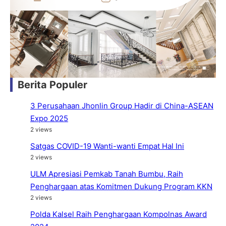
Berita Populer
3 Perusahaan Jhonlin Group Hadir di China-ASEAN
Expo 2025
2 views
Satgas COVID-19 Wanti-wanti Empat Hal Ini
2 views
ULM Apresiasi Pemkab Tanah Bumbu, Raih
Penghargaan atas Komitmen Dukung Program KKN
2 views
Polda Kalsel Raih Penghargaan Kompolnas Award