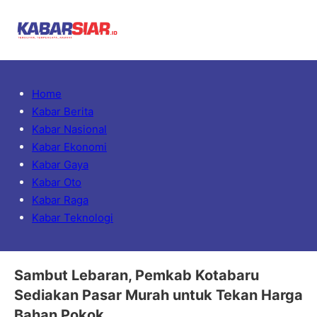
Home
Kabar Berita
Kabar Nasional
Kabar Ekonomi
Kabar Gaya
Kabar Oto
Kabar Raga
Kabar Teknologi
Sambut Lebaran, Pemkab Kotabaru
Sediakan Pasar Murah untuk Tekan Harga
Bahan Pokok