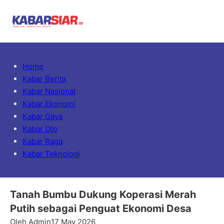
Home
Kabar Berita
Kabar Nasional
Kabar Ekonomi
Kabar Gaya
Kabar Oto
Kabar Raga
Kabar Teknologi
Tanah Bumbu Dukung Koperasi Merah
Putih sebagai Penguat Ekonomi Desa
Oleh Admin
17 May 2026