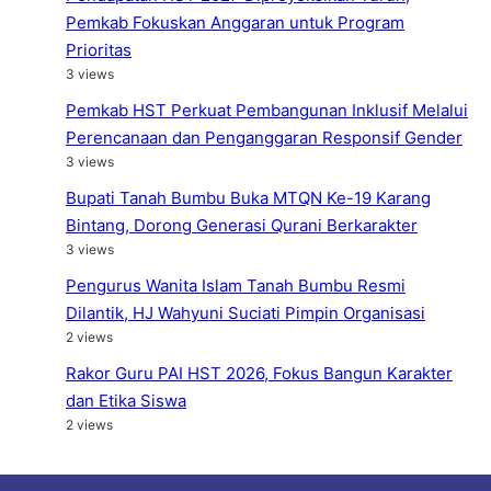
Pemkab Fokuskan Anggaran untuk Program
Prioritas
3 views
Pemkab HST Perkuat Pembangunan Inklusif Melalui
Perencanaan dan Penganggaran Responsif Gender
3 views
Bupati Tanah Bumbu Buka MTQN Ke-19 Karang
Bintang, Dorong Generasi Qurani Berkarakter
3 views
Pengurus Wanita Islam Tanah Bumbu Resmi
Dilantik, HJ Wahyuni Suciati Pimpin Organisasi
2 views
Rakor Guru PAI HST 2026, Fokus Bangun Karakter
dan Etika Siswa
2 views