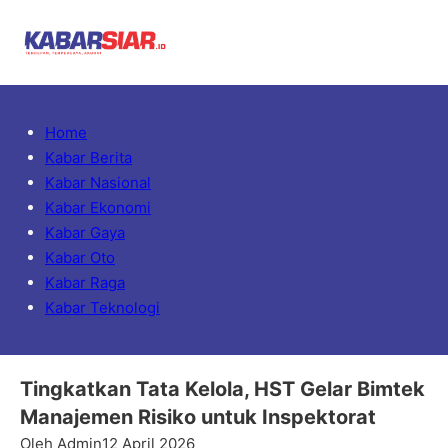
Home
Kabar Berita
Kabar Nasional
Kabar Ekonomi
Kabar Gaya
Kabar Oto
Kabar Raga
Kabar Teknologi
Tingkatkan Tata Kelola, HST Gelar Bimtek
Manajemen Risiko untuk Inspektorat
Oleh Admin
12 April 2026