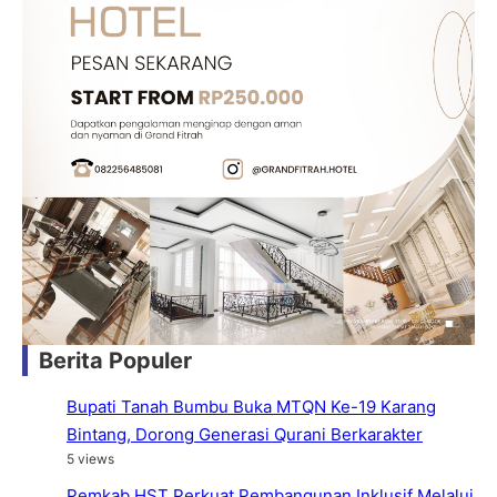
Berita Populer
Bupati Tanah Bumbu Buka MTQN Ke-19 Karang
Bintang, Dorong Generasi Qurani Berkarakter
5 views
Pemkab HST Perkuat Pembangunan Inklusif Melalui