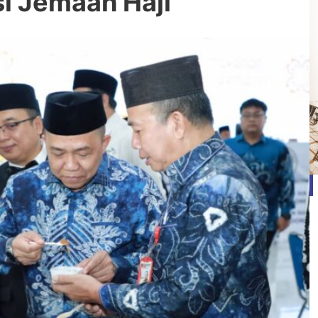
i Jemaah Haji