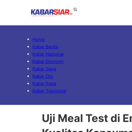
Home
Kabar Berita
Kabar Nasional
Kabar Ekonomi
Kabar Gaya
Kabar Oto
Kabar Raga
Kabar Teknologi
Uji Meal Test di 