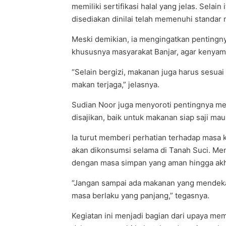
memiliki sertifikasi halal yang jelas. Sela
disediakan dinilai telah memenuhi standar n
Meski demikian, ia mengingatkan pentingn
khususnya masyarakat Banjar, agar kenyam
“Selain bergizi, makanan juga harus sesua
makan terjaga,” jelasnya.
Sudian Noor juga menyoroti pentingnya men
disajikan, baik untuk makanan siap saji m
Ia turut memberi perhatian terhadap masa
akan dikonsumsi selama di Tanah Suci. Men
dengan masa simpan yang aman hingga akhi
“Jangan sampai ada makanan yang mendekat
masa berlaku yang panjang,” tegasnya.
Kegiatan ini menjadi bagian dari upaya me