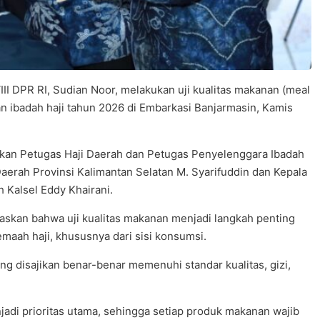
II DPR RI, Sudian Noor, melakukan uji kualitas makanan (meal
an ibadah haji tahun 2026 di Embarkasi Banjarmasin, Kamis
tikan Petugas Haji Daerah dan Petugas Penyelenggara Ibadah
s Daerah Provinsi Kalimantan Selatan M. Syarifuddin dan Kepala
 Kalsel Eddy Khairani.
skan bahwa uji kualitas makanan menjadi langkah penting
maah haji, khususnya dari sisi konsumsi.
 disajikan benar-benar memenuhi standar kualitas, gizi,
adi prioritas utama, sehingga setiap produk makanan wajib