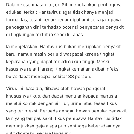
Dalam kesempatan itu, dr. Siti menekankan pentingnya
edukasi terkait Hantavirus agar tidak hanya menjadi
formalitas, tetapi benar-benar dipahami sebagai upaya
pencegahan dini terhadap potensi penyebaran penyakit
di lingkungan tertutup seperti Lapas.
Ia menjelaskan, Hantavirus bukan merupakan penyakit
baru, namun masih perlu diwaspadai karena tingkat
keparahan yang dapat terjadi cukup tinggi. Meski
kasusnya relatif jarang, tingkat kematian akibat infeksi
berat dapat mencapai sekitar 38 persen.
Virus ini, kata dia, dibawa oleh hewan pengerat
khususnya tikus, dan dapat menular kepada manusia
melalui kontak dengan air liur, urine, atau feses tikus
yang terinfeksi. Berbeda dengan hewan penular penyakit
lain yang tampak sakit, tikus pembawa Hantavirus tidak
menunjukkan gejala apa pun sehingga keberadaannya
sulit dideteksi secara langsung.