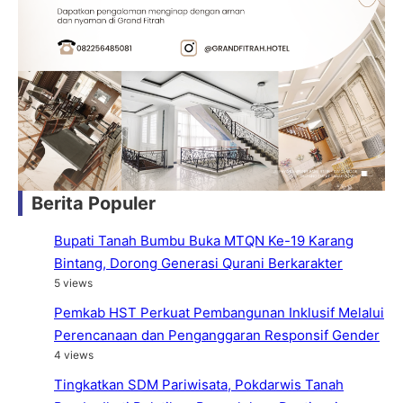
Berita Populer
Bupati Tanah Bumbu Buka MTQN Ke-19 Karang
Bintang, Dorong Generasi Qurani Berkarakter
5 views
Pemkab HST Perkuat Pembangunan Inklusif Melalui
Perencanaan dan Penganggaran Responsif Gender
4 views
Tingkatkan SDM Pariwisata, Pokdarwis Tanah